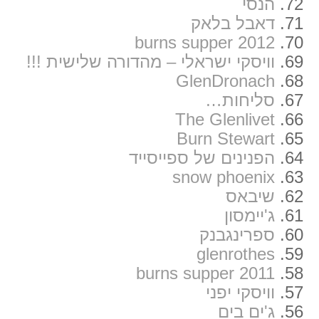
72.
הנסי
71.
דאבל בלאק
burns supper 2012
70.
69.
וויסקי ישראלי – מהדורה שלישית !!!
GlenDronach
68.
67.
סליחות…
The Glenlivet
66.
Burn Stewart
65.
64.
הפנינים של ספייסייד
snow phoenix
63.
62.
שיבאס
61.
ג'יימסון
60.
ספרינגבנק
glenrothes
59.
burns supper 2011
58.
57.
וויסקי יפני
56.
ג'ים בים