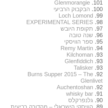
Glenmorangie
101.
100.
הבקבוק הרביעי
Loch Lomond
99.
EXPERIMENTAL SERIES
98.
97.
תקופת היובש
96.
שנה טובה
95.
ספר הוויסקי
Remy Martin
94.
Kilchoman
93.
Glenfiddich
93.
Talisker
93.
Burns Supper 2015 – The
92.
Glenlivet
Auchentoshan
92.
whisky bar
91.
90.
גלנפרקלס
89.
הוויסקי הישראלי – מהדורה רביעית