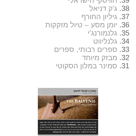
39.
הוויסקי הישראלי
38.
ג'ק דניאל
37.
גיליון החורף
36.
יומן מסע – טיול מזקקות
35.
גלנמורנג'י
34.
גלנליווט
33.
ספרים רבותי, ספרים
32.
מבזק מיוחד
31.
סמינר במלון הסקוטי