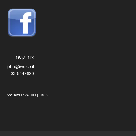
צור קשר
john@iws.co.il
03-5449620
מועדון הוויסקי הישראלי