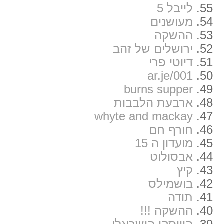
55.
לייבל 5
54.
מעושנים
53.
ההשקה
52.
ירושלים של זהב
51.
דיוטי פרי
ar.je/001
50.
burns supper
49.
48.
ארבעת הלבבות
whyte and mackay
47.
46.
חורף חם
45.
מועדון ה 15
44.
אבסולוט
43.
קיץ
42.
בושמילס
41.
תודה
40.
ההשקה !!!