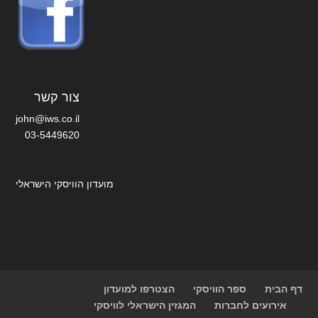
צור קשר
john@iws.co.il
03-5449620
מועדון הוויסקי הישראלי
דף הבית
ספר הוויסקי
הצטרפו למועדון
אירועים לחברות
המגזין הישראלי לוויסקי